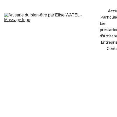
Accu
Particuli
Les 
prestation
d'Artisan
Entrepri
Cont