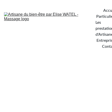
Accu
Particuli
Les 
prestation
d'Artisan
Entrepri
Cont